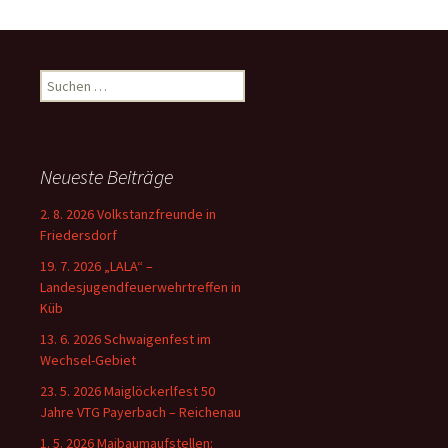
Suchen
nach:
Neueste Beiträge
2. 8. 2026 Volkstanzfreunde in
Friedersdorf
19. 7. 2026 „LALA“ –
Landesjugendfeuerwehrtreffen in
Küb
13. 6. 2026 Schwaigenfest im
Wechsel-Gebiet
23. 5. 2026 Maiglöckerlfest 50
Jahre VTG Payerbach – Reichenau
1. 5. 2026 Maibaumaufstellen: