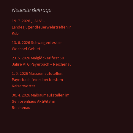
Neueste Beiträge
19. 7. 2026 „LALA“ –
Landesjugendfeuerwehrtreffen in
Küb
13. 6. 2026 Schwaigenfest im
Wechsel-Gebiet
23. 5. 2026 Maiglöckerlfest 50
Jahre VTG Payerbach – Reichenau
1. 5. 2026 Maibaumaufstellen:
Payerbach feiert bei bestem
Kaiserwetter
30. 4. 2026 Maibaumaufstellen im
Seniorenhaus AktiVital in
Reichenau