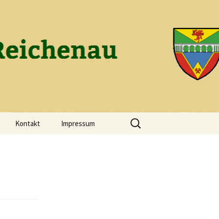
ch-Reichenau
Suchen
Kontakt
Impressum
nach: