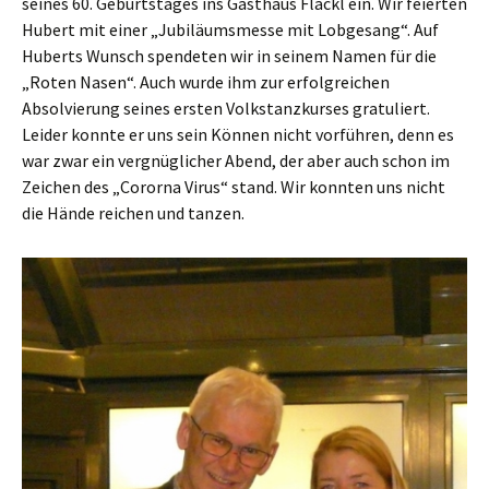
seines 60. Geburtstages ins Gasthaus Flackl ein. Wir feierten
Hubert mit einer „Jubiläumsmesse mit Lobgesang“. Auf
Huberts Wunsch spendeten wir in seinem Namen für die
„Roten Nasen“. Auch wurde ihm zur erfolgreichen
Absolvierung seines ersten Volkstanzkurses gratuliert.
Leider konnte er uns sein Können nicht vorführen, denn es
war zwar ein vergnüglicher Abend, der aber auch schon im
Zeichen des „Cororna Virus“ stand. Wir konnten uns nicht
die Hände reichen und tanzen.