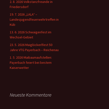
2. 8. 2026 Volkstanzfreunde in
Friedersdorf
19. 7. 2026 „LALA“ –
Landesjugendfeuerwehrtreffen in
Küb
13. 6. 2026 Schwaigenfest im
Wechsel-Gebiet
23. 5. 2026 Maiglöckerlfest 50
Jahre VTG Payerbach – Reichenau
1. 5. 2026 Maibaumaufstellen:
Payerbach feiert bei bestem
Kaiserwetter
Neueste Kommentare