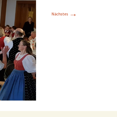
→
Nächstes