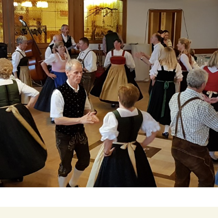
Advent
2024
2023
2022
2021
2020
2019
2018
2017
2016