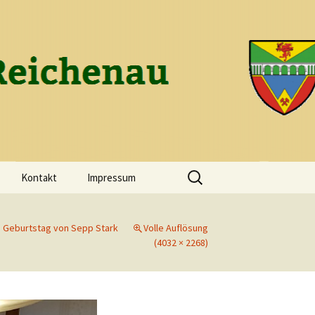
ch-Reichenau
Suchen
Kontakt
Impressum
nach:
0. Geburtstag von Sepp Stark
Volle Auflösung
(4032 × 2268)