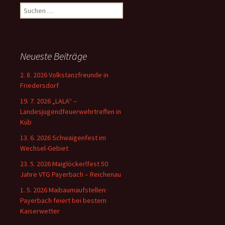
Suchen
nach:
Neueste Beiträge
2. 8. 2026 Volkstanzfreunde in
Friedersdorf
19. 7. 2026 „LALA“ –
Landesjugendfeuerwehrtreffen in
Küb
13. 6. 2026 Schwaigenfest im
Wechsel-Gebiet
23. 5. 2026 Maiglöckerlfest 50
Jahre VTG Payerbach – Reichenau
1. 5. 2026 Maibaumaufstellen:
Payerbach feiert bei bestem
Kaiserwetter