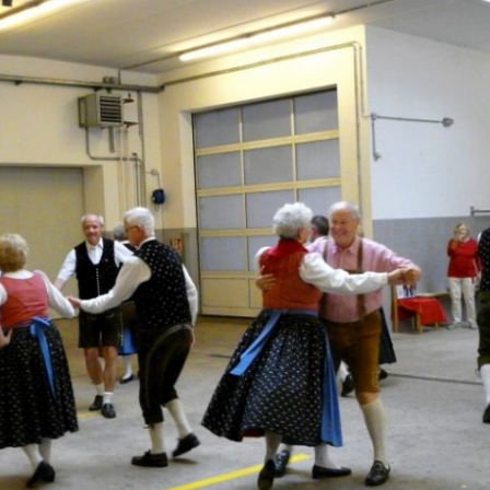
Advent
2024
2023
2022
2021
2020
2019
2018
2017
2016