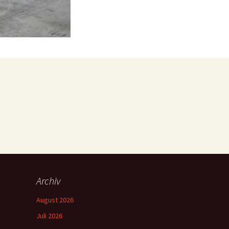
Archiv
August 2026
Juli 2026