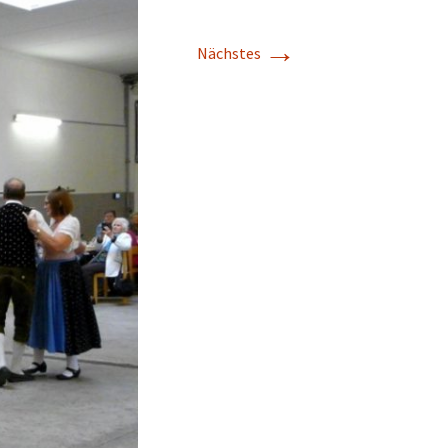
→
Nächstes