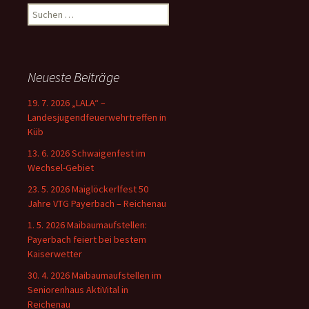
Suchen
nach:
Neueste Beiträge
19. 7. 2026 „LALA“ –
Landesjugendfeuerwehrtreffen in
Küb
13. 6. 2026 Schwaigenfest im
Wechsel-Gebiet
23. 5. 2026 Maiglöckerlfest 50
Jahre VTG Payerbach – Reichenau
1. 5. 2026 Maibaumaufstellen:
Payerbach feiert bei bestem
Kaiserwetter
30. 4. 2026 Maibaumaufstellen im
Seniorenhaus AktiVital in
Reichenau