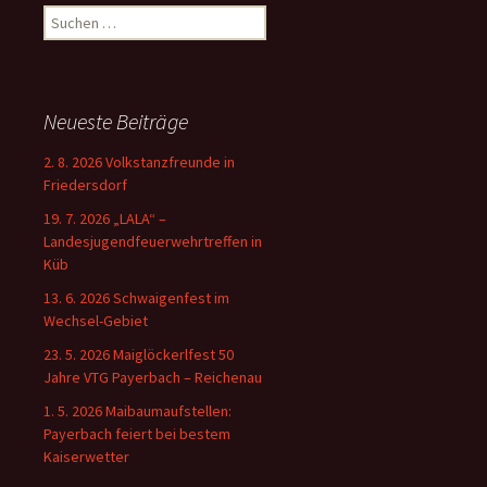
Suchen
nach:
Neueste Beiträge
2. 8. 2026 Volkstanzfreunde in
Friedersdorf
19. 7. 2026 „LALA“ –
Landesjugendfeuerwehrtreffen in
Küb
13. 6. 2026 Schwaigenfest im
Wechsel-Gebiet
23. 5. 2026 Maiglöckerlfest 50
Jahre VTG Payerbach – Reichenau
1. 5. 2026 Maibaumaufstellen:
Payerbach feiert bei bestem
Kaiserwetter