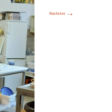
→
Nächstes