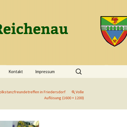
ch-Reichenau
Suchen
Kontakt
Impressum
nach:
Volkstanzfreundetreffen in Friedersdorf
Volle
Auflösung (1600 × 1200)