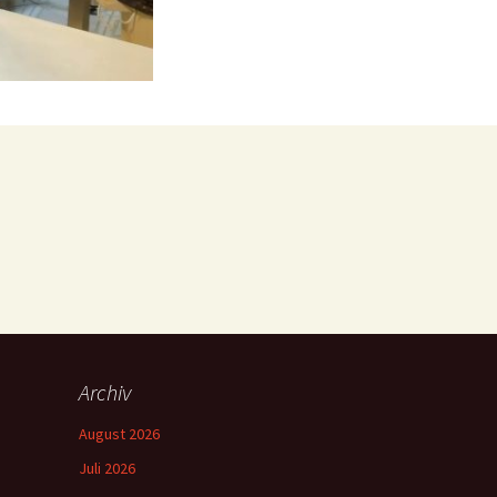
Archiv
August 2026
Juli 2026