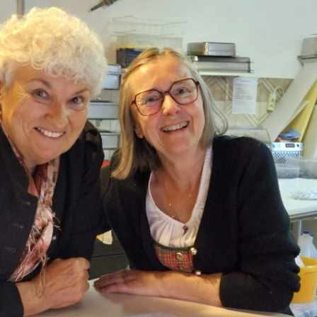
Advent
2024
2023
2022
2021
2020
2019
2018
2017
2016