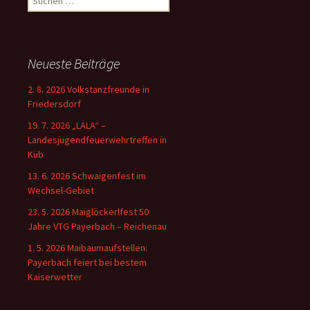
nach:
Neueste Beiträge
2. 8. 2026 Volkstanzfreunde in
Friedersdorf
19. 7. 2026 „LALA“ –
Landesjugendfeuerwehrtreffen in
Küb
13. 6. 2026 Schwaigenfest im
Wechsel-Gebiet
23. 5. 2026 Maiglöckerlfest 50
Jahre VTG Payerbach – Reichenau
1. 5. 2026 Maibaumaufstellen:
Payerbach feiert bei bestem
Kaiserwetter