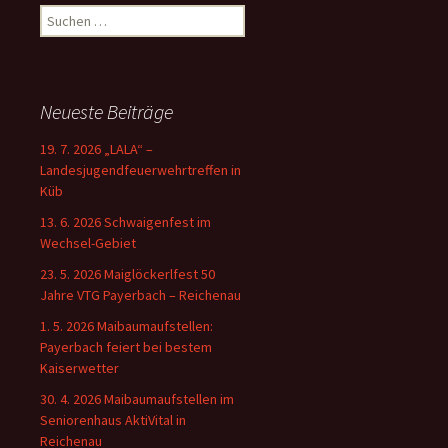
Suchen
nach:
Neueste Beiträge
19. 7. 2026 „LALA“ –
Landesjugendfeuerwehrtreffen in
Küb
13. 6. 2026 Schwaigenfest im
Wechsel-Gebiet
23. 5. 2026 Maiglöckerlfest 50
Jahre VTG Payerbach – Reichenau
1. 5. 2026 Maibaumaufstellen:
Payerbach feiert bei bestem
Kaiserwetter
30. 4. 2026 Maibaumaufstellen im
Seniorenhaus AktiVital in
Reichenau