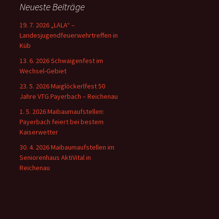
Neueste Beiträge
19. 7. 2026 „LALA“ –
Landesjugendfeuerwehrtreffen in
Küb
13. 6. 2026 Schwaigenfest im
Wechsel-Gebiet
23. 5. 2026 Maiglöckerlfest 50
Jahre VTG Payerbach – Reichenau
1. 5. 2026 Maibaumaufstellen:
Payerbach feiert bei bestem
Kaiserwetter
30. 4. 2026 Maibaumaufstellen im
Seniorenhaus AktiVital in
Reichenau