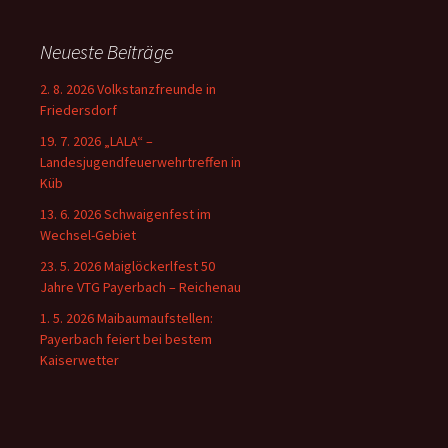
Neueste Beiträge
2. 8. 2026 Volkstanzfreunde in
Friedersdorf
19. 7. 2026 „LALA“ –
Landesjugendfeuerwehrtreffen in
Küb
13. 6. 2026 Schwaigenfest im
Wechsel-Gebiet
23. 5. 2026 Maiglöckerlfest 50
Jahre VTG Payerbach – Reichenau
1. 5. 2026 Maibaumaufstellen:
Payerbach feiert bei bestem
Kaiserwetter