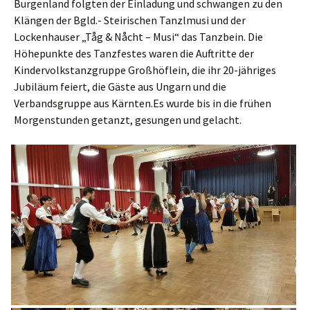
Burgenland folgten der Einladung und schwangen zu den
Klängen der Bgld.- Steirischen Tanzlmusi und der
Lockenhauser „Tåg & Nåcht – Musi“ das Tanzbein. Die
Höhepunkte des Tanzfestes waren die Auftritte der
Kindervolkstanzgruppe Großhöflein, die ihr 20-jähriges
Jubiläum feiert, die Gäste aus Ungarn und die
Verbandsgruppe aus Kärnten.Es wurde bis in die frühen
Morgenstunden getanzt, gesungen und gelacht.