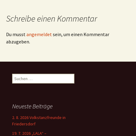
Schreibe einen Kommentar
Du musst
angemeldet
sein, um einen Kommentar
abzugeben.
Suchen
nach:
Neueste Beiträge
2. 8. 2026 Volkstanzfreunde in
Friedersdorf
19. 7. 2026 „LALA“ –