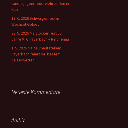
Landesjugendfeuerwehrtreffen in
Küb
13. 6. 2026 Schwaigenfest im
Wechsel-Gebiet
23. 5. 2026 Maiglöckerlfest 50
Jahre VTG Payerbach – Reichenau
1. 5. 2026 Maibaumaufstellen:
Payerbach feiert bei bestem
Kaiserwetter
Neueste Kommentare
Archiv