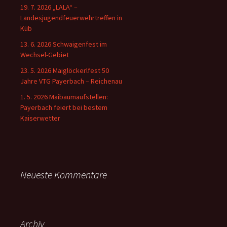
19. 7. 2026 „LALA“ –
Landesjugendfeuerwehrtreffen in
Küb
13. 6. 2026 Schwaigenfest im
Wechsel-Gebiet
23. 5. 2026 Maiglöckerlfest 50
Jahre VTG Payerbach – Reichenau
1. 5. 2026 Maibaumaufstellen:
Payerbach feiert bei bestem
Kaiserwetter
Neueste Kommentare
Archiv