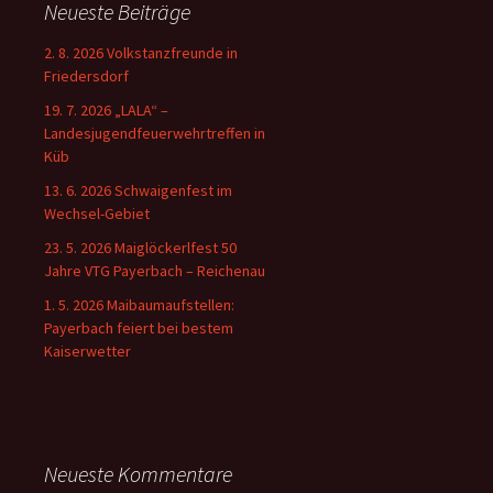
Neueste Beiträge
2. 8. 2026 Volkstanzfreunde in
Friedersdorf
19. 7. 2026 „LALA“ –
Landesjugendfeuerwehrtreffen in
Küb
13. 6. 2026 Schwaigenfest im
Wechsel-Gebiet
23. 5. 2026 Maiglöckerlfest 50
Jahre VTG Payerbach – Reichenau
1. 5. 2026 Maibaumaufstellen:
Payerbach feiert bei bestem
Kaiserwetter
Neueste Kommentare