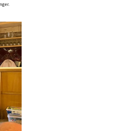
nger.