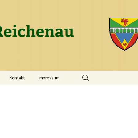
ch-Reichenau
Suchen
Kontakt
Impressum
nach: